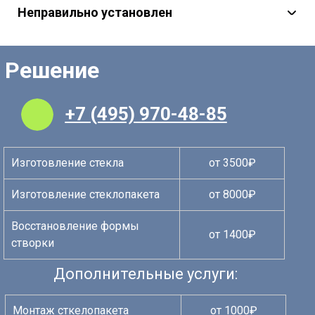
Неправильно установлен
Резкий перепад температур
Не корректно установлен в конструкции
Большего размера
Решение
+7 (495) 970-48-85
Изготовление стекла
от 3500₽
Изготовление стеклопакета
от 8000₽
Восстановление формы
от 1400₽
створки
Дополнительные услуги:
Монтаж сткелопакета
от 1000₽