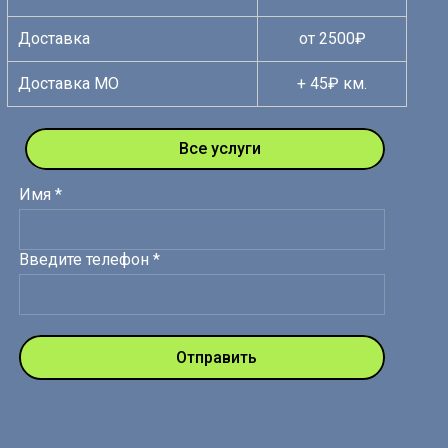
Доставка
от 2500₽
Доставка МО
+ 45₽ км.
Все услуги
Имя *
Введите телефон *
Отправить