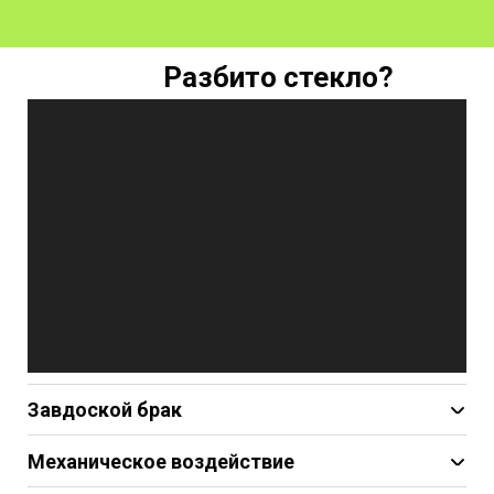
Разбито стекло?
Завдоской брак
Некачественное стекло
Механическое воздействие
Плохая герметизация
Удар