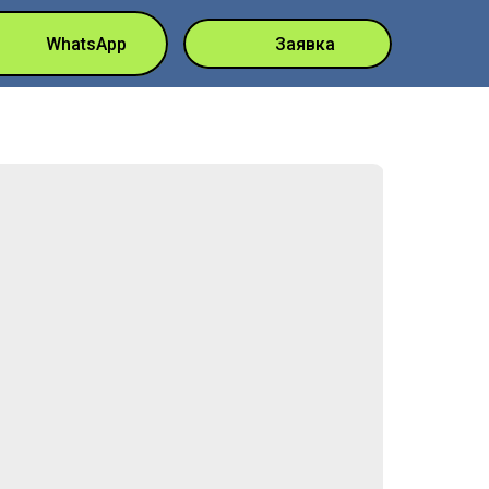
О Нас
WhatsApp
Заявка