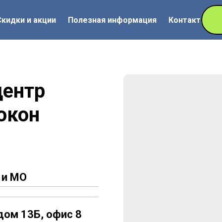
Скидки и акции
Полезная информация
Контакты
центр
окон
 и МО
дом 13Б, офис 8